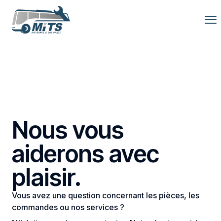
Commandez e
NL
EN
FR
Nous vous
aiderons avec
plaisir.
Vous avez une question concernant les pièces, les
commandes ou nos services ?